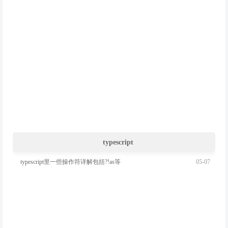
typescript
05-07
typescript里一些操作符详解包括?!as等