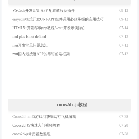
09-12
VSCode开发UNI-APP 配置教程及插件
09-12
easycom模式开发UNI-APP组件调用必须掌握的实用技巧
07-14
HTML5+开发移动app教程3-mui开发示例[转]
07-12
mui plus is not defined
07-12
mui开发常见问题总汇
07-12
mui国内最接近APP的靠谱前端框架
cocos2dx-js教程
07-28
Cocos2d-html5游戏引擎编写打飞机游戏
07-28
Cocos2d-JS快速入门视频教程
07-28
cocos2d-js常用函数整理