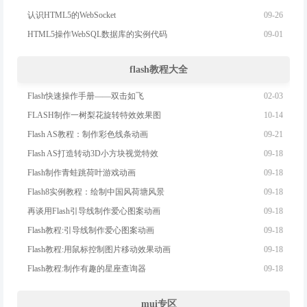
09-26
认识HTML5的WebSocket
09-01
HTML5操作WebSQL数据库的实例代码
flash教程大全
02-03
Flash快速操作手册——双击如飞
10-14
FLASH制作一树梨花旋转特效效果图
09-21
Flash AS教程：制作彩色线条动画
09-18
Flash AS打造转动3D小方块视觉特效
09-18
Flash制作青蛙跳荷叶游戏动画
09-18
Flash8实例教程：绘制中国风荷塘风景
09-18
再谈用Flash引导线制作爱心图案动画
09-18
Flash教程:引导线制作爱心图案动画
09-18
Flash教程:用鼠标控制图片移动效果动画
09-18
Flash教程:制作有趣的星座查询器
mui专区