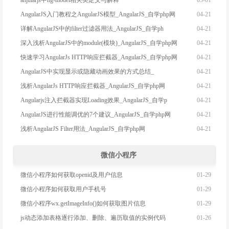
anjularjs中ng-model相关类定义与解释
04-21
AngularJS入门教程之AngularJS模型_AngularJS_自学php网
04-21
详解AngularJS中的filter过滤器用法_AngularJS_自学ph
04-21
深入浅析AngularJS中的module(模块)_AngularJS_自学php网
04-21
快速学习AngularJs HTTP响应拦截器_AngularJS_自学php网
04-21
AngularJS中实现显示或隐藏动画效果的方式总结_
04-21
浅析AngularJs HTTP响应拦截器_AngularJS_自学php网
04-21
Angularjs注入拦截器实现Loading效果_AngularJS_自学p
04-21
AngularJS进行性能调优的7个建议_AngularJS_自学php网
04-21
浅析AngularJS Filter用法_AngularJS_自学php网
微信小程序
01-29
微信小程序如何获取openid及用户信息
01-29
微信小程序如何获取用户手机号
01-29
微信小程序wx.getImageInfo()如何获取图片信息
01-26
js动态添加表格逐行添加、删除、遍历取值的实例代码