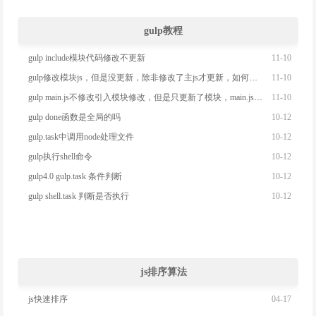
gulp教程
11-10
gulp include模块代码修改不更新
11-10
gulp修改模块js，但是没更新，除非修改了主js才更新，如何解决？
11-10
gulp main.js不修改引入模块修改，但是只更新了模块，main.js没修改不更新
10-12
gulp done函数是全局的吗
10-12
gulp.task中调用node处理文件
10-12
gulp执行shell命令
10-12
gulp4.0 gulp.task 条件判断
10-12
gulp shell.task 判断是否执行
js排序算法
04-17
js快速排序