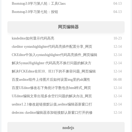
04-13
Bootstrap3.0学习第八轮：工具Class
04-13
Bootstrap3.0学习第七轮：按钮
网页编辑器
10-23
kindeditor如何显示代码高亮
12-14
ckeditor syntaxhighlighter代码高亮插件配置分享_网页
12-14
CKEditor中加入syntaxhighlighter代码高亮插件_网页编辑
12-14
解决SyntaxHighlighter 代码高亮不换行问题的解决方
12-14
解决FCKEditor在IE10、IE11下的不兼容问题_网页编辑
06-08
百度ueditor组件上传图片后如何设置img里的alt属性
12-14
百度UEditor修改右下角统计字数包含html样式_网页
12-14
UEditor编辑文章出现多余空行问题的解决办法_网页
12-14
ueditor1.2.1修改超链接默认值,ueditor编辑器新窗口打
12-14
dedecms ckeditor编辑器添加链接默认新窗口打开的修
nodejs