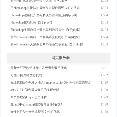
12-04
有用的Photoshop操作技巧大全_自学php网
12-04
用photoshop拼接法拍摄制作大型合影照片的方法详
12-04
Photoshop锯齿的产生与解决办法详解_自学php网
12-04
Photoshop技巧80招_自学php网
12-04
Photoshop实例教程与调色系列教程大全_自学php网
12-04
利用Photoshop绘制一个精美逼真的纺织带实例教程
12-04
利用Photoshop为黑白照片巧着色实例教程_自学php网
网页播放器
03-31
最新土豆视频站外无广告无弹窗调用代码
12-02
万能flv网页播放器代码
11-29
tinyMCE插件开发之插入html,php,sql,js代码 并代码高亮显示
11-29
asx 根据时间点播放音乐的实现代码
11-29
网页播放器Object使用详解
11-29
在html中插入mpg格式视频文件的代码
11-29
html中插入wmv格式视频文件的代码