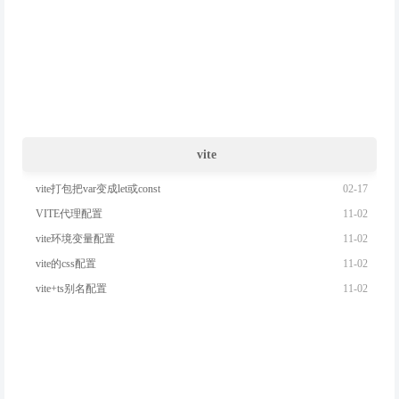
vite
02-17
vite打包把var变成let或const
11-02
VITE代理配置
11-02
vite环境变量配置
11-02
vite的css配置
11-02
vite+ts别名配置