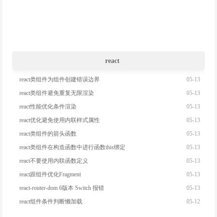
react
05-13
react类组件为组件创建错误边界
05-13
react类组件避免重复无限渲染
05-13
react性能优化条件渲染
05-13
react优化避免使用内联样式属性
05-13
react类组件的箭头函数
05-13
react类组件在构造函数中进行函数this绑定
05-13
react不要使用内联函数定义
05-13
react跟组件优化Fragment
05-13
react-router-dom 6版本 Switch 报错
05-12
react组件条件判断懒加载