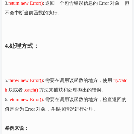
3.
return new Error()
: 返回一个包含错误信息的 Error 对象，但
不会中断当前函数的执行。
4.处理方式：
5.
throw new Error()
: 需要在调用该函数的地方，使用
try/catc
h
块或者
.catch()
方法来捕获和处理抛出的错误。
6.
return new Error()
: 需要在调用该函数的地方，检查返回的
值是否为 Error 对象，并根据情况进行处理。
举例来说：