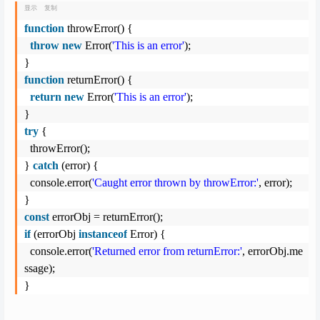
显示
复制
function
throwError() {
throw
new
Error(
'This is an error'
);
}
function
returnError() {
return
new
Error(
'This is an error'
);
}
try
{
throwError();
}
catch
(error) {
console.error(
'Caught error thrown by throwError:'
, error);
}
const
errorObj = returnError();
if
(errorObj
instanceof
Error) {
console.error(
'Returned error from returnError:'
, errorObj.me
ssage);
}