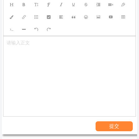
请输入正文
提交