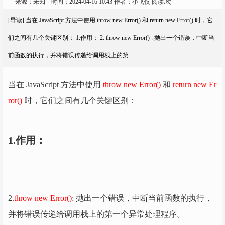
来源：未知 时间：2024-04-16 10:43 作者：小飞侠
阅读:
次
[导读] 当在 JavaScript 方法中使用 throw new Error() 和 return new Error() 时，它
们之间有几个关键区别： 1.作用： 2. throw new Error() : 抛出一个错误，中断当
前函数的执行，并将错误传递给调用栈上的第...
当在 JavaScript 方法中使用
throw new Error()
和
return new Er
ror()
时，它们之间有几个关键区别：
1.作用：
2.
throw new Error()
: 抛出一个错误，中断当前函数的执行，
并将错误传递给调用栈上的第一个异常处理程序。