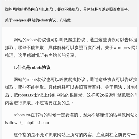
蜘蛛网站的哪些内容可以抓取，哪些不能抓取。具体解释可以参照百度百科。
关于wordpress网站的robots协议，八猫做...
网站的robots协议也可以叫做爬虫协议，通过这些协议可以告诉
抓取，哪些不能抓取。具体解释可以参照百度百科。关于wordpress网站
梳理。这里感谢悦听有声站长的分享。
1.什么是robots协议
网站的robots协议也可以叫做爬虫协议，通过这些协议可以告诉
抓取，哪些不能抓取。具体解释可以参照百度百科。关于用法，其实很简单。写
后，把robots.txt协议上传到网站的根目录。这样每次搜索引擎抓取的时候就
内容进行抓取。不过需要注意的是：
robots.txt在书写的时候一定要谨慎，因为不够谨慎的话导致网
isallow: /。phpfensi.com
这个指的是不允许抓取网站上所有的内容。注意斜杠之前要有一个空格