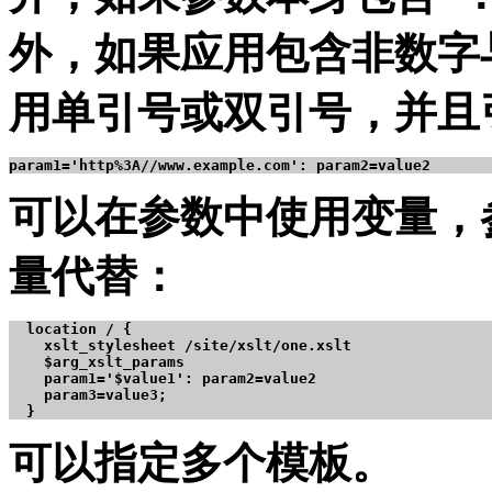
外，如果应用包含非数字
用单引号或双引号，并且引用
param1='http%3A//www.example.com': param2=value2
可以在参数中使用变量，
量代替：
  location / {

    xslt_stylesheet /site/xslt/one.xslt

    $arg_xslt_params

    param1='$value1': param2=value2

    param3=value3;

  }
可以指定多个模板。